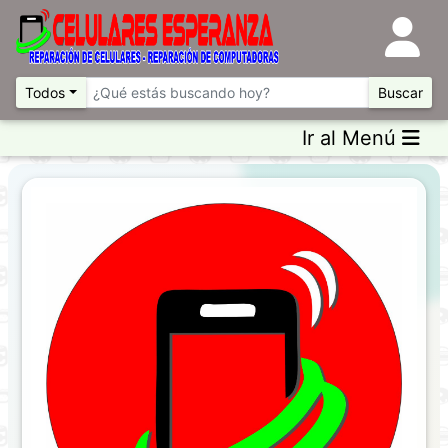
Todos
Buscar
Ir al Menú