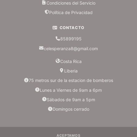
Condiciones del Servicio
Política de Privacidad
CONTACTO
85899195
celesperanza8@gmail.com
Costa Rica
Liberia
75 metros sur de la estacion de bomberos
Lunes a Viernes de 9am a 6pm
Sábados de 9am a 5pm
Domingos cerrado
ACEPTAMOS